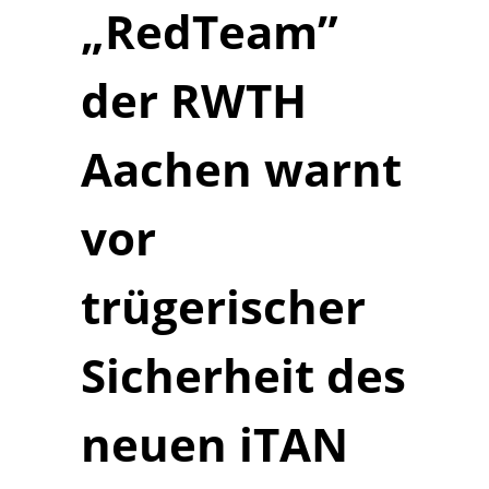
„RedTeam”
der RWTH
Aachen warnt
vor
trügerischer
Sicherheit des
neuen iTAN